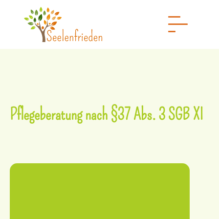
Pflegeberatung nach §37 Abs. 3 SGB XI